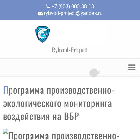
+7 (903) 000-38-18
rybvod-project@yandex.ru
Rybvod-Project
🐡
Программа производственно-
экологического мониторинга
воздействия на ВБР