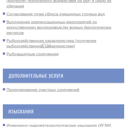
(контроля) техногенного воздействия на ВБР и среду их
обитания
Согласование точки сброса очищенных сточных вод
Выполнение компенсационных мероприятий по
искусственному воспроизводству водных биологических
🐟
ресурсов
Рыбохозяйственная характеристика (получение
рыбохозяйственной характеристики)
Рыбозащитные сооружения
ДОПОЛНИТЕЛЬНЫЕ УСЛУГИ
Проектирование очистных сооружений
ИЗЫСКАНИЯ
Инженерно-гидрометеорологические изыскания (ИГМИ,