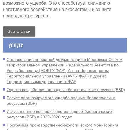
возможного ущерба. Это способствует снижению
негативного воздействия на экосистемы и защите
природных ресурсов.
Все статьи
УСЛУГИ
Согласование проектной документации в Московско-Окском
территориальном управлении Федерального Агентства по
Росрыболовству (МОКТУ ФАР), Азово-Черноморском
Территориальном управлении (АЧТУ ФАР) и других
Территориальных управлениях ФАР
Оценка воздействия на водные биологические ресурсы (ВБР)
Расчет прогнозируемого ущерба водным биологическим
ресурсам (ВБР)
Искусственное воспроизводство водных биологических
ресурсов (ВБР) в 2025-2026 годах
Программа производственно-экологического мониторинга